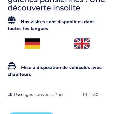
Contact
découverte insolite
Rechercher:
Nos visites sont disponibles dans
toutes les langues
Mise à disposition de véhicules avec
chauffeurs
Passages couverts, Paris
1h30