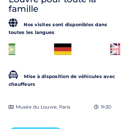
Contact
famille
Rechercher:
Nos visites sont disponibles dans
toutes les langues
Mise à disposition de véhicules avec
chauffeurs
Musée du Louvre, Paris
1h30