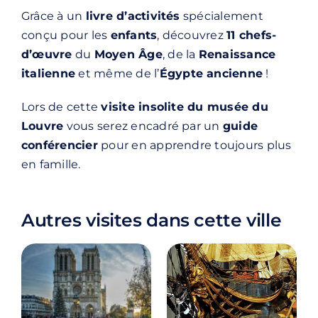
Grâce à un
livre d’activités
spécialement
conçu pour les
enfants
, découvrez
11 chefs-
d’œuvre
du
Moyen Âge
, de la
Renaissance
italienne
et même de l’
Égypte ancienne
!
Lors de cette
visite insolite du musée du
Louvre
vous serez encadré par un
guide
conférencier
pour en apprendre toujours plus
en famille.
Autres visites dans cette ville