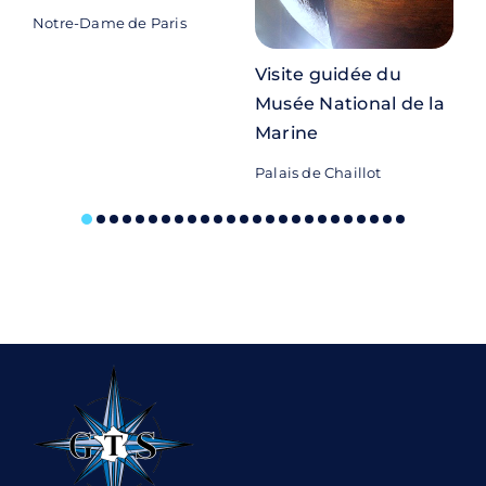
Notre-Dame de Paris
Visite guidée du
Musée National de la
Marine
M
Palais de Chaillot