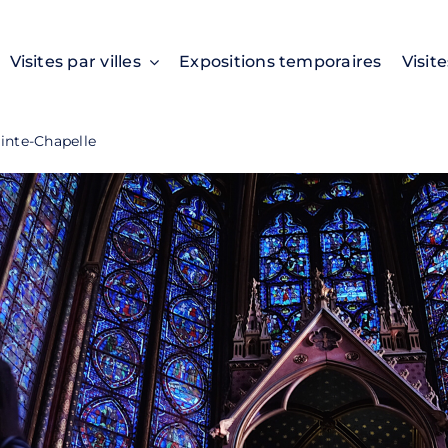
Visites par villes
Expositions temporaires
Visit
ainte-Chapelle