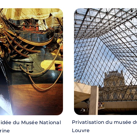
Privatisation du musée d
uidée du Musée National
Louvre
rine