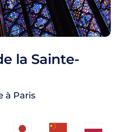
de la Sainte-
e à Paris