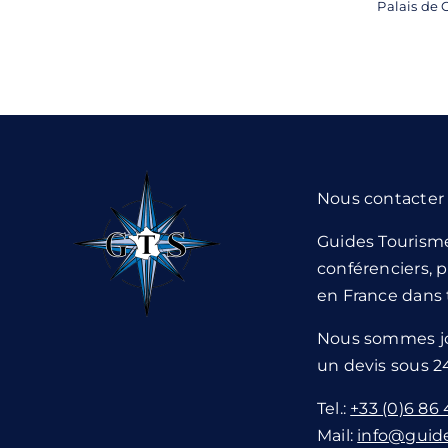
Palais de 
Nous contacter
Guides Tourism
conférenciers, p
en France dans 
Nous sommes jo
un devis sous 
Tel.:
+33 (0)6 86 
Mail:
info@guide