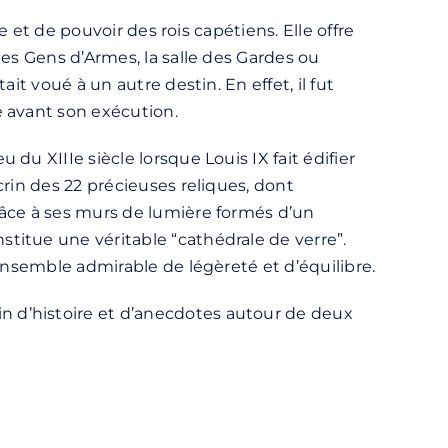
e et de pouvoir des rois capétiens. Elle offre
des Gens d’Armes, la salle des Gardes ou
ait voué à un autre destin. En effet, il fut
 avant son exécution.
du XIIIe siècle lorsque Louis IX fait édifier
crin des 22 précieuses reliques, dont
Grâce à ses murs de lumière formés d’un
stitue une véritable “cathédrale de verre”.
ensemble admirable de légèreté et d’équilibre.
 d’histoire et d’anecdotes autour de deux