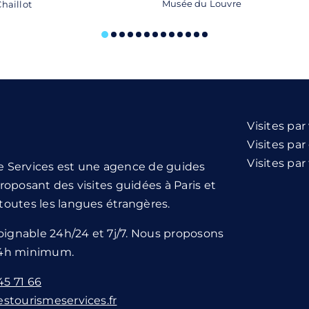
Musée du Louvre
Chaillot
Visites par 
Visites pa
Visites pa
e Services est une agence de guides
roposant des visites guidées à Paris et
toutes les langues étrangères.
ignable 24h/24 et 7j/7. Nous proposons
24h minimum.
45 71 66
stourismeservices.fr