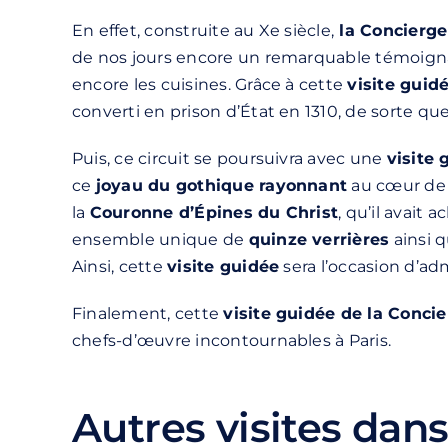
En effet, construite au Xe siècle,
la Concierge
de nos jours encore un remarquable témoignage 
encore les cuisines. Grâce à cette
visite guid
converti en prison d’État en 1310, de sorte qu
Puis, ce circuit se poursuivra avec une
visite 
ce
joyau du gothique rayonnant
au cœur de s
la
Couronne d’Épines du Christ
, qu’il avait
ensemble unique de
quinze verrières
ainsi q
Ainsi, cette
visite guidée
sera l’occasion d’ad
Finalement, cette
visite guidée de la Conci
chefs-d’œuvre incontournables à Paris.
Autres visites dans 