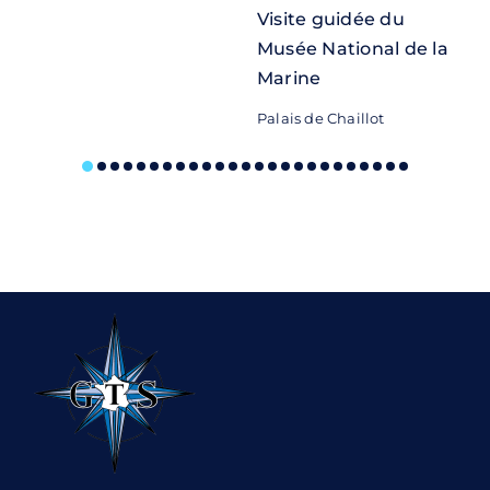
Visite guidée du
Musée National de la
Marine
M
Palais de Chaillot