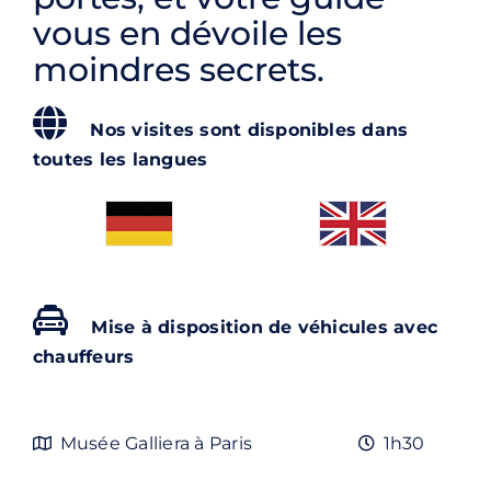
Contact
vous en dévoile les
moindres secrets.
Rechercher:
Nos visites sont disponibles dans
toutes les langues
Mise à disposition de véhicules avec
chauffeurs
Musée Galliera à Paris
1h30