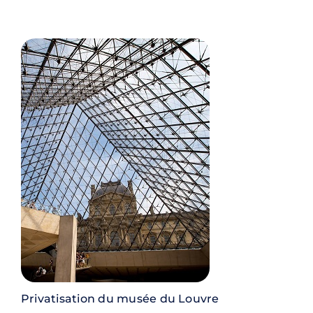
Contact
Rechercher:
Privatisation du musée du Louvre