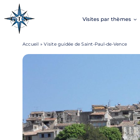
Passer
au
Visites par thèmes
contenu
Accueil
»
Visite guidée de Saint-Paul-de-Vence