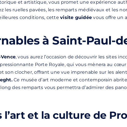
storique et artistique, vous promet une expérience au
ez les ruelles pavées, les remparts médiévaux et les n
illeures conditions, cette
visite guidée
vous offre un 
rnables à Saint-Paul-
e-Vence
, vous aurez l’occasion de découvrir les sites 
impressionnante Porte Royale, qui vous mènera au cœur d
 et son clocher, offrant une vue imprenable sur les alen
eght.
Ce musée d’art moderne et contemporain abrite d
le long des remparts vous permettra d’admirer des pa
’art et la culture de Pr