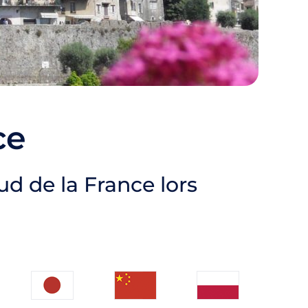
ce
d de la France lors