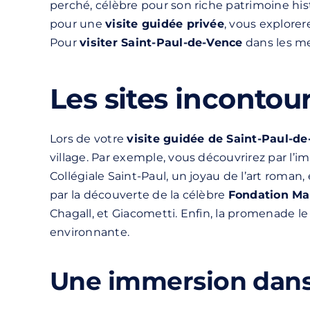
perché, célèbre pour son riche patrimoine hi
pour une
visite guidée privée
, vous explorer
Pour
visiter Saint-Paul-de-Vence
dans les me
Les sites incontou
Lors de votre
visite guidée de Saint-Paul-d
village. Par exemple, vous découvrirez par l’
Collégiale Saint-Paul, un joyau de l’art roman,
par la découverte de la célèbre
Fondation Ma
Chagall, et Giacometti. Enfin, la promenade 
environnante.
Une immersion dans l