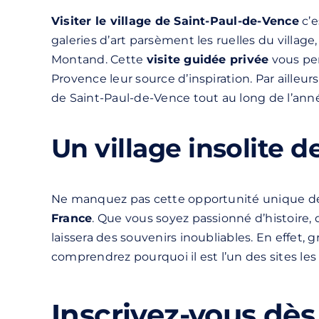
Visiter le village de Saint-Paul-de-Vence
c’e
galeries d’art parsèment les ruelles du villa
Montand. Cette
visite guidée privée
vous per
Provence leur source d’inspiration. Par ailleur
de Saint-Paul-de-Vence tout au long de l’ann
Un village insolite d
Ne manquez pas cette opportunité unique 
France
. Que vous soyez passionné d’histoire,
laissera des souvenirs inoubliables. En effet
comprendrez pourquoi il est l’un des sites les 
Inscrivez-vous dès