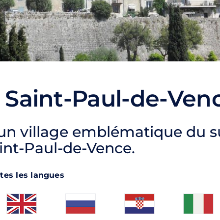
e Saint-Paul-de-Ven
'un village emblématique du su
aint-Paul-de-Vence.
tes les langues