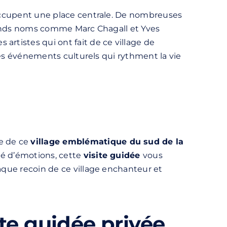
e occupent une place centrale. De nombreuses
 grands noms comme Marc Chagall et Yves
artistes qui ont fait de ce village de
 les événements culturels qui rythment la vie
e de ce
village emblématique du sud de la
gé d’émotions, cette
visite guidée
vous
haque recoin de ce village enchanteur et
te guidée privée