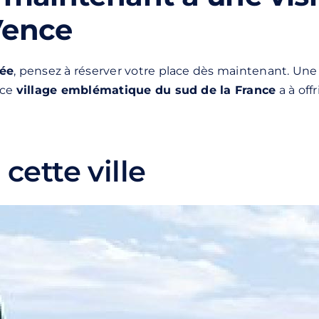
Vence
dée
, pensez à réserver votre place dès maintenant. Un
 ce
village emblématique du sud de la France
a à off
cette ville