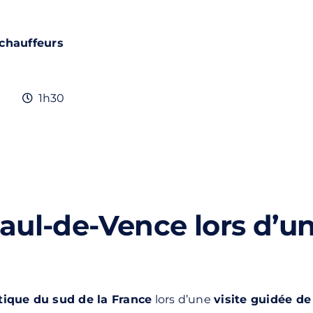
 chauffeurs
1h30
ul-de-Vence lors d’un
ique du sud de la France
lors d’une
visite guidée d