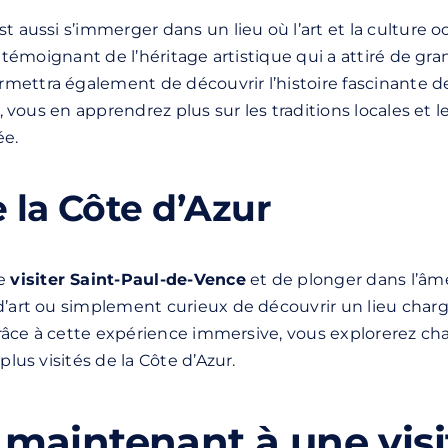
st aussi s’immerger dans un lieu où l’art et la cultur
ge, témoignant de l’héritage artistique qui a attiré de
mettra également de découvrir l’histoire fascinante des 
s, vous en apprendrez plus sur les traditions locales et
ée.
e la Côte d’Azur
de
visiter
Saint-Paul-de-Vence
et de plonger dans l’âm
 d’art ou simplement curieux de découvrir un lieu char
, grâce à cette expérience immersive, vous explorerez c
plus visités de la Côte d’Azur.
 maintenant à une visi