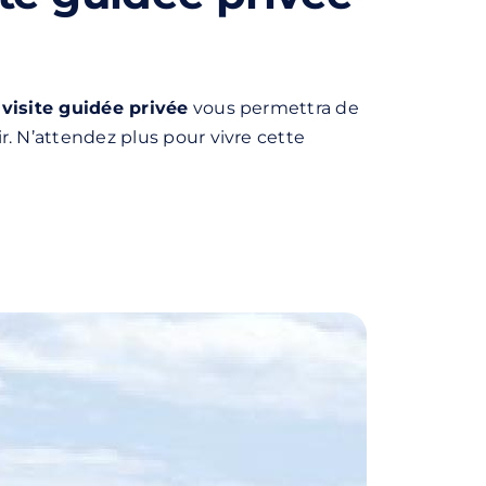
e
visite guidée privée
vous permettra de
rir. N’attendez plus pour vivre cette