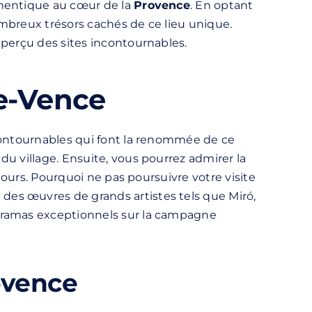
thentique au cœur de la
Provence
. En optant
ombreux trésors cachés de ce lieu unique.
aperçu des sites incontournables.
de-Vence
incontournables qui font la renommée de ce
u village. Ensuite, vous pourrez admirer la
tours. Pourquoi ne pas poursuivre votre visite
es œuvres de grands artistes tels que Miró,
noramas exceptionnels sur la campagne
ovence