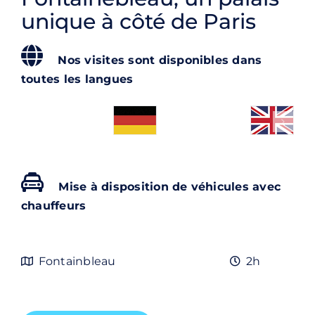
Contact
unique à côté de Paris
Rechercher:
Nos visites sont disponibles dans
toutes les langues
Mise à disposition de véhicules avec
chauffeurs
Fontainbleau
2h