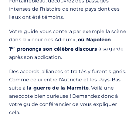
Fontainebleau, découvrez des passages
intenses de l’histoire de notre pays dont ces
lieux ont été témoins.
Votre guide vous contera par exemple la scène
dans la « cour des Adieux »,
où Napoléon
er
1
prononça son célèbre discours
à sa garde
après son abdication.
Des accords, alliances et traités y furent signés.
Comme celui entre l’Autriche et les Pays-Bas
suite à
la guerre de la Marmite
. Voilà une
anecdote bien curieuse ! Demandez donc à
votre guide conférencier de vous expliquer
cela.