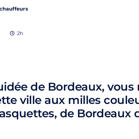
 chauffeurs
2h
guidée de Bordeaux, vous 
te ville aux milles coule
casquettes, de Bordeaux 