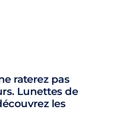
ne raterez pas
urs. Lunettes de
découvrez les