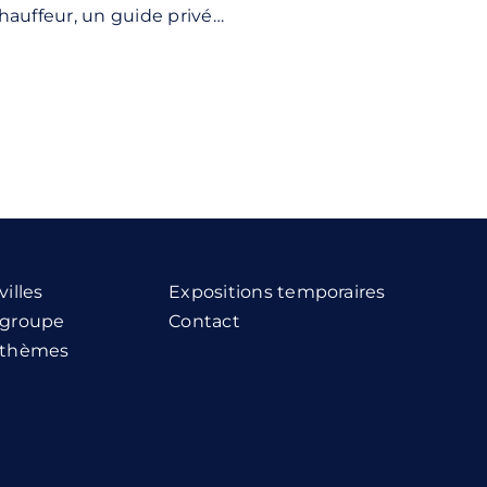
hauffeur, un guide privé…
villes
Expositions temporaires
r groupe
Contact
r thèmes