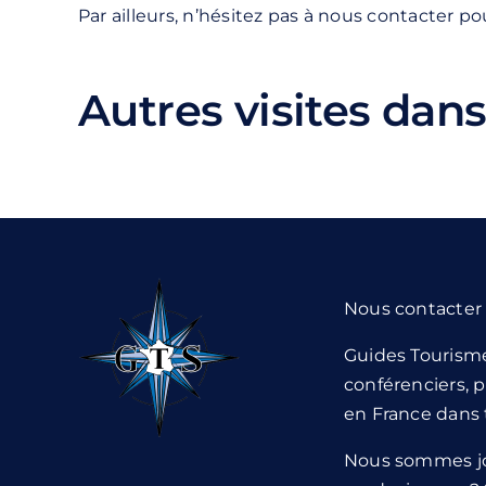
Par ailleurs, n’hésitez pas à nous contacter 
Autres visites dans 
Nous contacter
Guides Tourism
conférenciers, p
en France dans 
Nous sommes jo