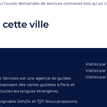
pour toutes demandes de services connexes tels qu’un c
cette ville
Visites par 
Visites pa
Visites pa
e Services est une agence de guides
roposant des visites guidées à Paris et
toutes les langues étrangères.
ignable 24h/24 et 7j/7. Nous proposons