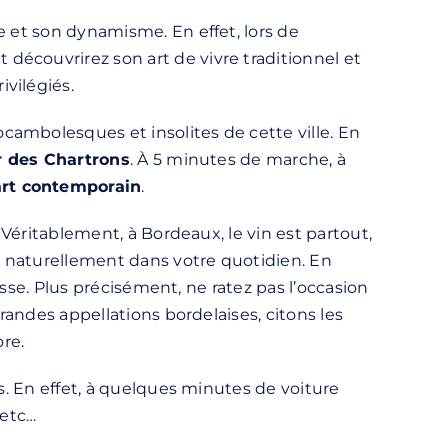
e et son dynamisme. En effet, lors de
découvrirez son art de vivre traditionnel et
vilégiés.
cambolesques et insolites de cette ville. En
r des Chartrons
. À 5 minutes de marche, à
rt contemporain
.
. Véritablement, à Bordeaux, le vin est partout,
a naturellement dans votre quotidien. En
asse. Plus précisément, ne ratez pas l’occasion
grandes appellations bordelaises, citons les
ore.
es. En effet, à quelques minutes de voiture
etc…