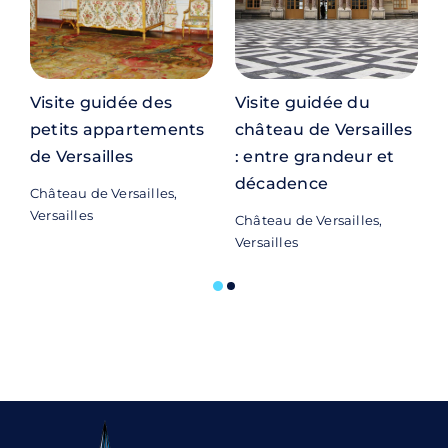
Visite guidée des
Visite guidée du
petits appartements
château de Versailles
de Versailles
: entre grandeur et
d
décadence
Château de Versailles,
C
Versailles
V
Château de Versailles,
Versailles