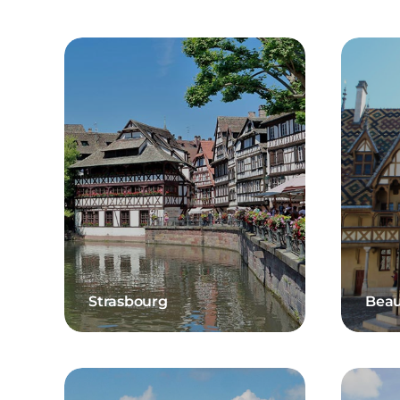
Strasbourg
Bea