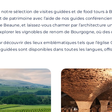
notre sélection de visites guidées et de food tours à B
 et de patrimoine avec l’aide de nos guides conférencier
e Beaune, et laissez-vous charmer par l’architecture un
explorer les vignobles de renom de Bourgogne, où des 
r découvrir des lieux emblématiques tels que l’église 
ites guidées sont disponibles dans toutes les langues, o