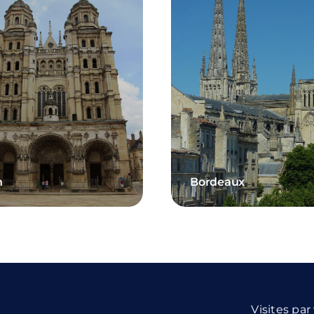
n
Bordeaux
Visites par 