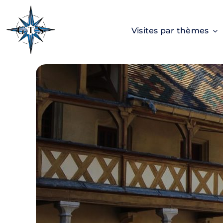
Passer
au
Visites par thèmes
contenu