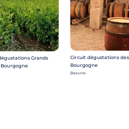
Circuit dégustations des
 dégustations Grands
Bourgogne
e Bourgogne
Beaune