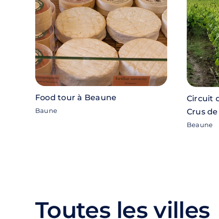
Food tour à Beaune
Circuit
Baune
Crus d
Beaune
Toutes les villes