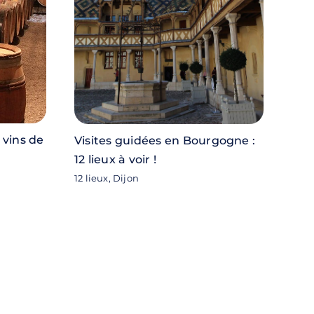
 vins de
Visites guidées en Bourgogne :
12 lieux à voir !
12 lieux, Dijon